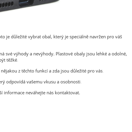
o je důležité vybrat obal, který je speciálně navržen pro váš
l má své výhody a nevýhody. Plastové obaly jsou lehké a odolné,
být těžké
.
nějakou z těchto funkcí a zda jsou důležité pro vás
.
který odpovídá vašemu vkusu a osobnosti
.
ší informace neváhejte nás kontaktovat.