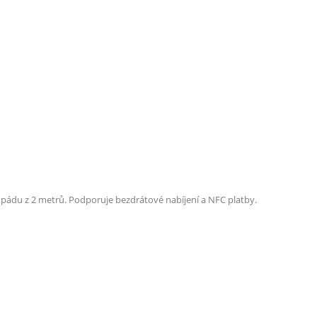
i pádu z 2 metrů.
Podporuje bezdrátové nabíjení a NFC platby.