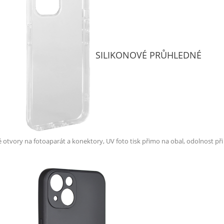
SILIKONOVÉ PRŮHLEDNÉ
é otvory na fotoaparát a konektory, UV foto tisk přimo na obal, odolnost př