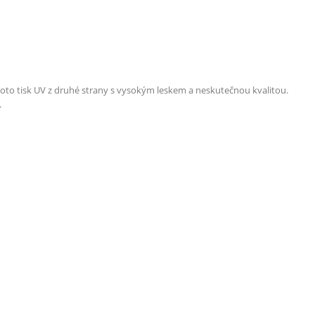
Foto tisk UV z druhé strany s vysokým leskem a neskutečnou kvalitou.
.