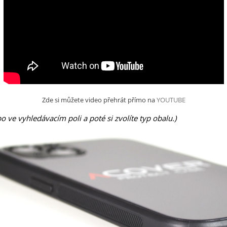
Zde si můžete video přehrát přímo na
YOUTUBE
 ve vyhledávacím poli a poté si zvolíte typ obalu.)