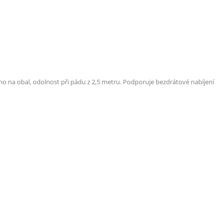
mo na obal, odolnost při pádu z 2,5 metru.
Podporuje bezdrátové nabíjení