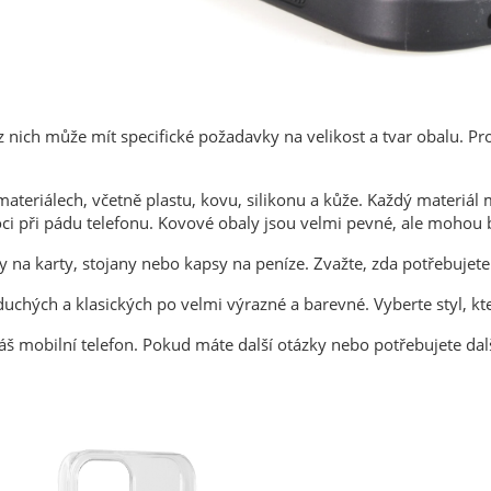
nich může mít specifické požadavky na velikost a tvar obalu. Prot
 materiálech, včetně plastu, kovu, silikonu a kůže. Každý materiá
i při pádu telefonu. Kovové obaly jsou velmi pevné, ale mohou 
 na karty, stojany nebo kapsy na peníze. Zvažte, zda potřebujete 
oduchých a klasických po velmi výrazné a barevné. Vyberte styl, 
š mobilní telefon. Pokud máte další otázky nebo potřebujete dal