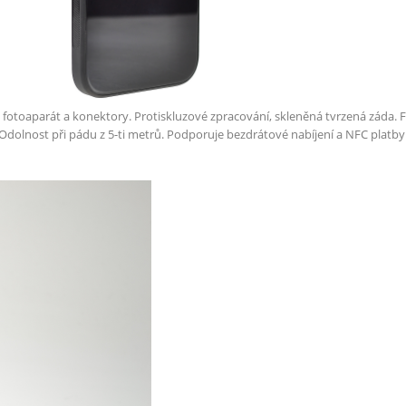
a fotoaparát a konektory. Protiskluzové zpracování, skleněná tvrzená záda. 
Odolnost při pádu z 5-ti metrů.
Podporuje bezdrátové nabíjení a NFC platby