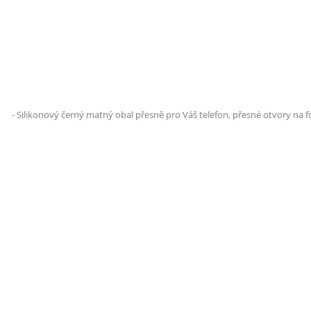
- Silikonový černý matný obal přesně pro Váš telefon, přesné otvory na f