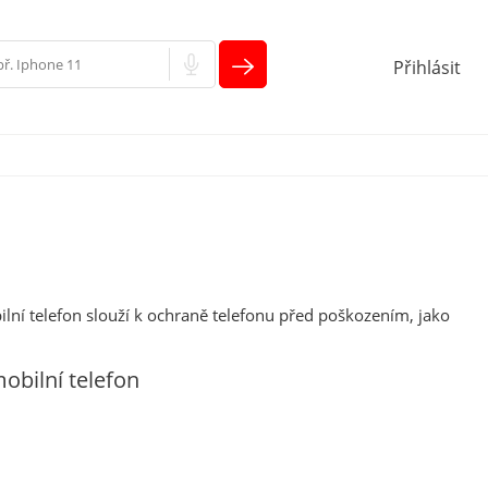
Přihlásit
lní telefon slouží k ochraně telefonu před poškozením, jako
obilní telefon