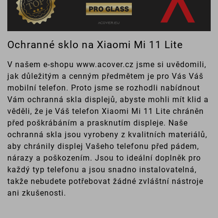
Ochranné sklo na Xiaomi Mi 11 Lite
V našem e-shopu www.acover.cz jsme si uvědomili,
jak důležitým a cenným předmětem je pro Vás Váš
mobilní telefon. Proto jsme se rozhodli nabídnout
Vám ochranná skla displejů, abyste mohli mít klid a
věděli, že je Váš telefon Xiaomi Mi 11 Lite chráněn
před poškrábáním a prasknutím displeje. Naše
ochranná skla jsou vyrobeny z kvalitních materiálů,
aby chránily displej Vašeho telefonu před pádem,
nárazy a poškozením. Jsou to ideální doplněk pro
každý typ telefonu a jsou snadno instalovatelná,
takže nebudete potřebovat žádné zvláštní nástroje
ani zkušenosti.