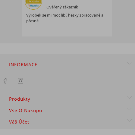
Ověřený zákazník
Výrobek se mi moc líbí, hezky zpracované a
přesné
INFORMACE
Produkty
Vše O Nákupu
Váš Účet