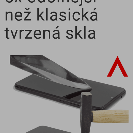
než klasická
tvrzená skla