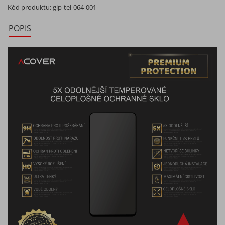
Kód produktu:
glp-tel-064-001
POPIS