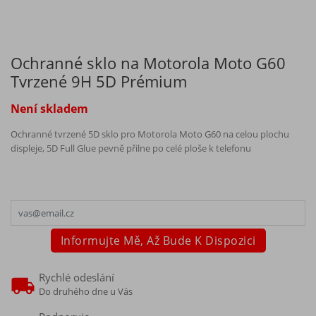
Ochranné sklo na Motorola Moto G60
Tvrzené 9H 5D Prémium
Není skladem
Ochranné tvrzené 5D sklo pro Motorola Moto G60 na celou plochu
displeje, 5D Full Glue pevně přilne po celé ploše k telefonu
Informujte Mě, Až Bude K Dispozici
Rychlé odeslání
Do druhého dne u Vás