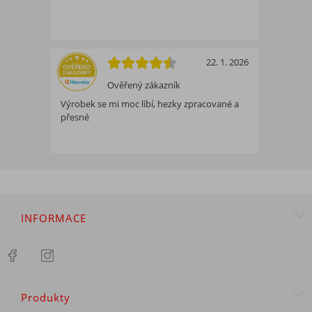
22. 1. 2026
Ověřený zákazník
Výrobek se mi moc líbí, hezky zpracované a
přesné
INFORMACE
Produkty