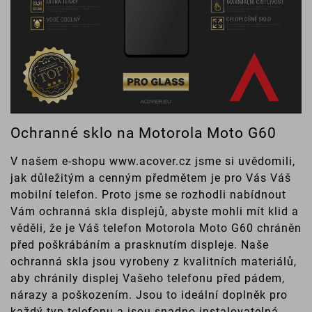
Ochranné sklo na Motorola Moto G60
V našem e-shopu www.acover.cz jsme si uvědomili,
jak důležitým a cenným předmětem je pro Vás Váš
mobilní telefon. Proto jsme se rozhodli nabídnout
Vám ochranná skla displejů, abyste mohli mít klid a
věděli, že je Váš telefon Motorola Moto G60 chráněn
před poškrábáním a prasknutím displeje. Naše
ochranná skla jsou vyrobeny z kvalitních materiálů,
aby chránily displej Vašeho telefonu před pádem,
nárazy a poškozením. Jsou to ideální doplněk pro
každý typ telefonu a jsou snadno instalovatelná,