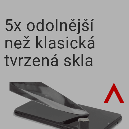
5x odolnější
než klasická
tvrzená skla