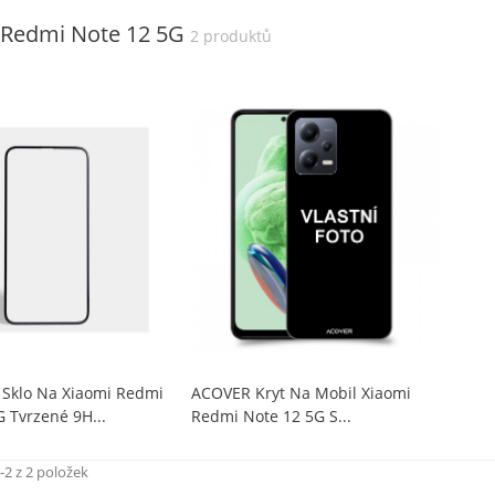
 Redmi Note 12 5G
2 produktů
Sklo Na Xiaomi Redmi
ACOVER Kryt Na Mobil Xiaomi
 Tvrzené 9H...
Redmi Note 12 5G S...
-2 z 2 položek