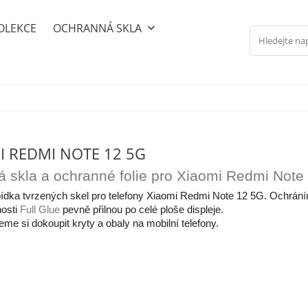
OLEKCE
OCHRANNÁ SKLA
keyboard_arrow_down
I REDMI NOTE 12 5G
á skla a ochranné folie pro Xiaomi Redmi Note
ídka tvrzených skel pro telefony Xiaomi Redmi Note 12 5G. Ochráním
nosti
Full Glue
pevně přilnou po celé ploše displeje.
me si dokoupit kryty a obaly na mobilní telefony.