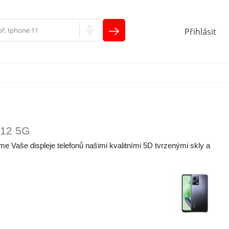
Přihlásit
 12 5G
e Vaše displeje telefonů našimi kvalitními 5D tvrzenými skly a