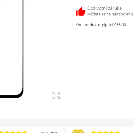
Doživotní záruka
Můžete se na nás spoleh
Kód produktu:
glp-tel-066-001