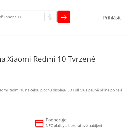
Přihlásit
na Xiaomi Redmi 10 Tvrzené
m
omi Redmi 10 na celou plochu displeje, 5D Full Glue pevně přilne po celé
Podporuje
NFC platby a bezdrátové nabíjení