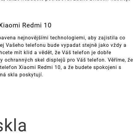
 Xiaomi Redmi 10
avena nejnovějšími technologiemi, aby zajistila co
lej Vašeho telefonu bude vypadat stejně jako vždy a
cete mít klid a vědět, že Váš telefon je dobře
y ochranných skel displejů pro Váš telefon. Věříme, že
 telefon Xiaomi Redmi 10, a že budete spokojeni s
ná skla poskytují.
skla