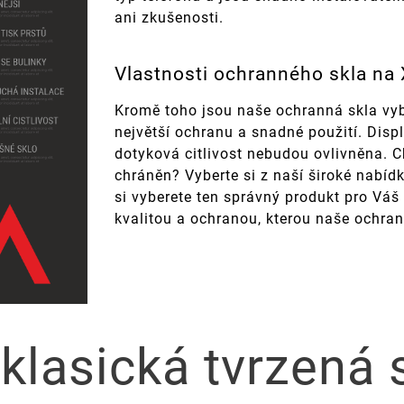
ani zkušenosti.
Vlastnosti ochranného skla na
Kromě toho jsou naše ochranná skla vyb
největší ochranu a snadné použití. Disp
dotyková citlivost nebudou ovlivněna. Ch
chráněn? Vyberte si z naší široké nabídk
si vyberete ten správný produkt pro Váš
kvalitou a ochranou, kterou naše ochran
 klasická tvrzená 