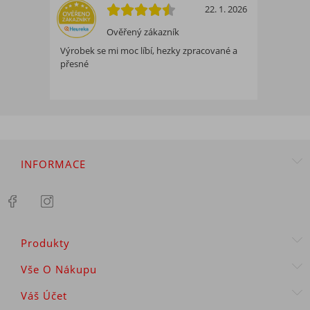
22. 1. 2026
Ověřený zákazník
Výrobek se mi moc líbí, hezky zpracované a
přesné
INFORMACE
Produkty
Vše O Nákupu
Váš Účet