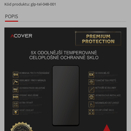
Kód produktu:
glp-tel-048-001
POPIS