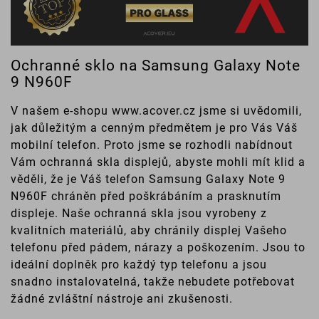
Ochranné sklo na Samsung Galaxy Note
9 N960F
V našem e-shopu www.acover.cz jsme si uvědomili,
jak důležitým a cenným předmětem je pro Vás Váš
mobilní telefon. Proto jsme se rozhodli nabídnout
Vám ochranná skla displejů, abyste mohli mít klid a
věděli, že je Váš telefon Samsung Galaxy Note 9
N960F chráněn před poškrábáním a prasknutím
displeje. Naše ochranná skla jsou vyrobeny z
kvalitních materiálů, aby chránily displej Vašeho
telefonu před pádem, nárazy a poškozením. Jsou to
ideální doplněk pro každý typ telefonu a jsou
snadno instalovatelná, takže nebudete potřebovat
žádné zvláštní nástroje ani zkušenosti.