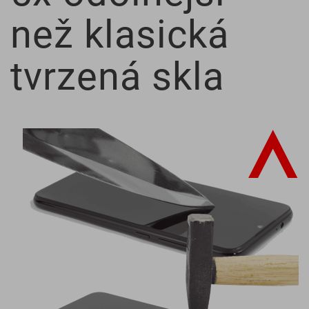
než klasická
tvrzená skla