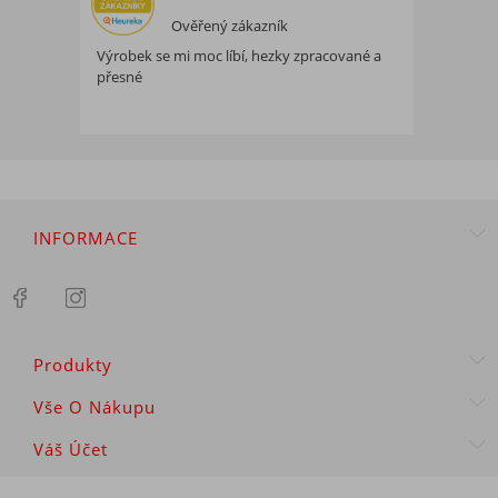
Ověřený zákazník
Výrobek se mi moc líbí, hezky zpracované a
přesné
INFORMACE
Produkty
Vše O Nákupu
Váš Účet