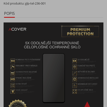
Kód produktu:
glp-tel-236-001
POPIS