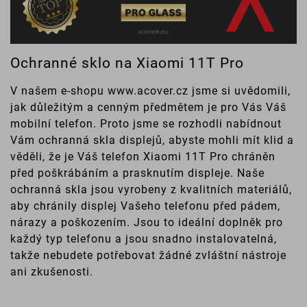
Ochranné sklo na Xiaomi 11T Pro
V našem e-shopu www.acover.cz jsme si uvědomili,
jak důležitým a cenným předmětem je pro Vás Váš
mobilní telefon. Proto jsme se rozhodli nabídnout
Vám ochranná skla displejů, abyste mohli mít klid a
věděli, že je Váš telefon Xiaomi 11T Pro chráněn
před poškrábáním a prasknutím displeje. Naše
ochranná skla jsou vyrobeny z kvalitních materiálů,
aby chránily displej Vašeho telefonu před pádem,
nárazy a poškozením. Jsou to ideální doplněk pro
každý typ telefonu a jsou snadno instalovatelná,
takže nebudete potřebovat žádné zvláštní nástroje
ani zkušenosti.