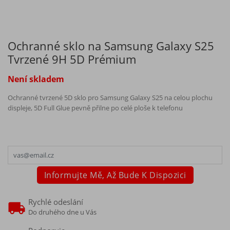
Ochranné sklo na Samsung Galaxy S25
Tvrzené 9H 5D Prémium
Není skladem
Ochranné tvrzené 5D sklo pro Samsung Galaxy S25 na celou plochu
displeje, 5D Full Glue pevně přilne po celé ploše k telefonu
Informujte Mě, Až Bude K Dispozici
Rychlé odeslání
Do druhého dne u Vás