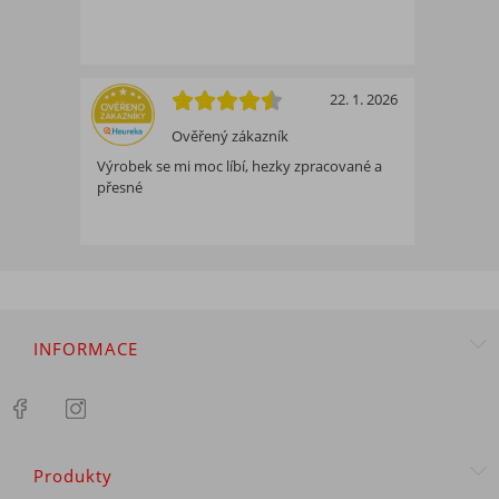
22. 1. 2026
Ověřený zákazník
Výrobek se mi moc líbí, hezky zpracované a
přesné
INFORMACE
Produkty