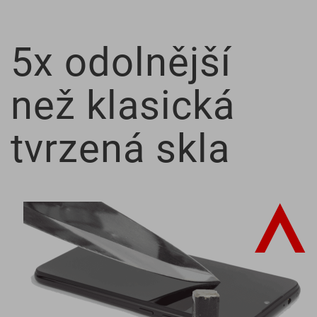
5x odolnější
než klasická
tvrzená skla