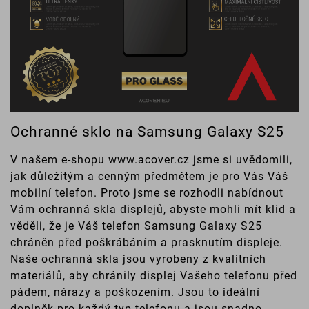
Ochranné sklo na Samsung Galaxy S25
V našem e-shopu www.acover.cz jsme si uvědomili,
jak důležitým a cenným předmětem je pro Vás Váš
mobilní telefon. Proto jsme se rozhodli nabídnout
Vám ochranná skla displejů, abyste mohli mít klid a
věděli, že je Váš telefon Samsung Galaxy S25
chráněn před poškrábáním a prasknutím displeje.
Naše ochranná skla jsou vyrobeny z kvalitních
materiálů, aby chránily displej Vašeho telefonu před
pádem, nárazy a poškozením. Jsou to ideální
doplněk pro každý typ telefonu a jsou snadno