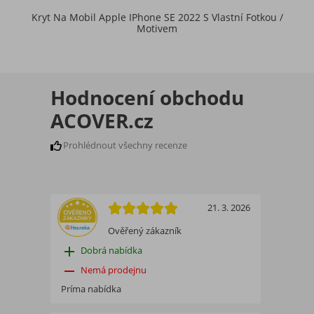
Kryt Na Mobil Apple IPhone SE 2022 S Vlastní Fotkou /
Motivem
Hodnocení obchodu
ACOVER.cz
Prohlédnout všechny recenze
21. 3. 2026
Ověřený zákazník
add
Dobrá nabídka
remove
Nemá prodejnu
Príma nabídka