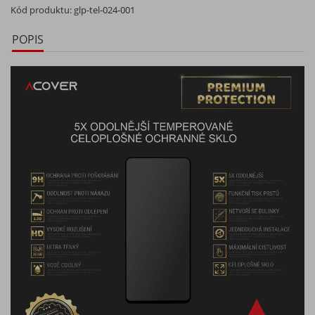
Kód produktu:
glp-tel-024-001
POPIS