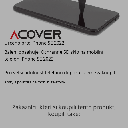
Určeno pro:
iPhone SE 2022
Balení obsahuje: Ochranné 5D sklo na mobilní
telefon
iPhone SE 2022
Pro větší odolnost telefonu doporučujeme zakoupit:
Kryty a pouzdra na mobilní telefony
Zákazníci, kteří si koupili tento produkt,
koupili také: