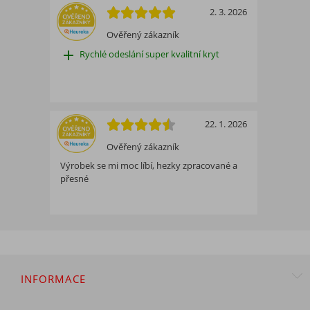
2. 3. 2026
Ověřený zákazník
add
Rychlé odeslání super kvalitní kryt
22. 1. 2026
Ověřený zákazník
Výrobek se mi moc líbí, hezky zpracované a
přesné
INFORMACE