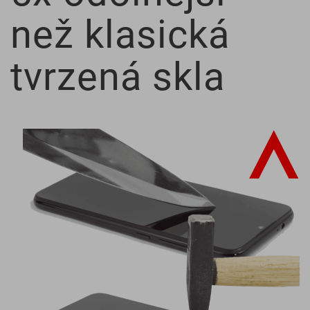
než klasická
tvrzená skla