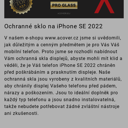
Ochranné sklo na iPhone SE 2022
V našem e-shopu www.acover.cz jsme si uvědomili,
jak důležitým a cenným předmětem je pro Vás Váš
mobilní telefon. Proto jsme se rozhodli nabídnout
Vám ochranná skla displejů, abyste mohli mít klid a
věděli, že je Váš telefon iPhone SE 2022 chráněn
před poškrábáním a prasknutím displeje. Naše
ochranná skla jsou vyrobeny z kvalitních materiálů,
aby chránily displej Vašeho telefonu před pádem,
nárazy a poškozením. Jsou to ideální doplněk pro
každý typ telefonu a jsou snadno instalovatelná,
takže nebudete potřebovat žádné zvláštní nástroje
ani zkušenosti.