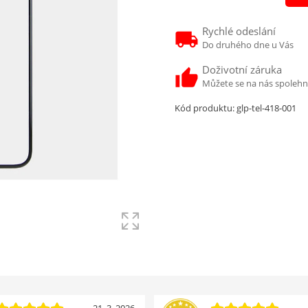
Rychlé odeslání
Do druhého dne u Vás
Doživotní záruka
Můžete se na nás spoleh
Kód produktu:
glp-tel-418-001