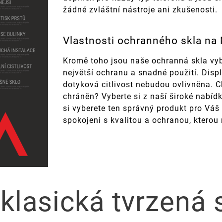
žádné zvláštní nástroje ani zkušenosti.
Vlastnosti ochranného skla na
Kromě toho jsou naše ochranná skla vyb
největší ochranu a snadné použití. Disp
dotyková citlivost nebudou ovlivněna. Ch
chráněn? Vyberte si z naší široké nabídk
si vyberete ten správný produkt pro Váš
spokojeni s kvalitou a ochranou, kterou
 klasická tvrzená 