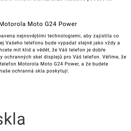
 Motorola Moto G24 Power
avena nejnovějšími technologiemi, aby zajistila co
lej Vašeho telefonu bude vypadat stejně jako vždy a
cete mít klid a vědět, že Váš telefon je dobře
y ochranných skel displejů pro Váš telefon. Věříme, že
 telefon Motorola Moto G24 Power, a že budete
 naše ochranná skla poskytují.
skla