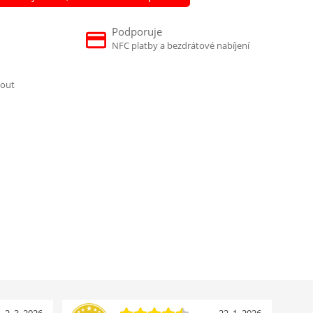
Podporuje
NFC platby a bezdrátové nabíjení
nout