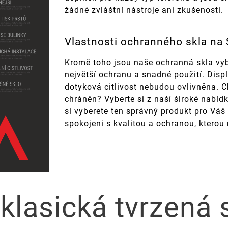
žádné zvláštní nástroje ani zkušenosti.
Vlastnosti ochranného skla na
Kromě toho jsou naše ochranná skla vyb
největší ochranu a snadné použití. Disp
dotyková citlivost nebudou ovlivněna. Ch
chráněn? Vyberte si z naší široké nabídk
si vyberete ten správný produkt pro Vá
spokojeni s kvalitou a ochranou, kterou
 klasická tvrzená 