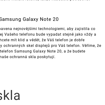
 Samsung Galaxy Note 20
avena nejnovějšími technologiemi, aby zajistila co
lej Vašeho telefonu bude vypadat stejně jako vždy a
cete mít klid a vědět, že Váš telefon je dobře
y ochranných skel displejů pro Váš telefon. Věříme, že
š telefon Samsung Galaxy Note 20, a že budete
 naše ochranná skla poskytují.
skla