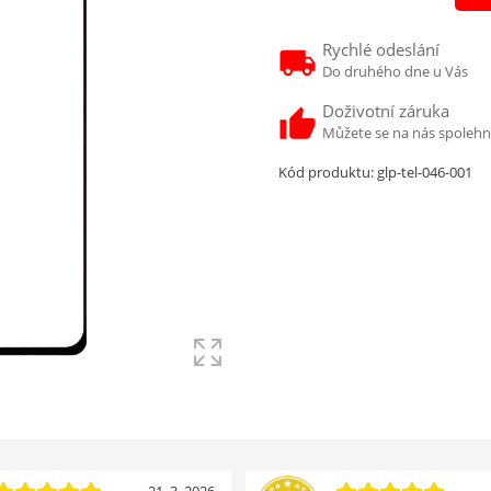
Rychlé odeslání
Do druhého dne u Vás
Doživotní záruka
Můžete se na nás spoleh
Kód produktu:
glp-tel-046-001