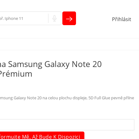
Přihlásit
na Samsung Galaxy Note 20
 Prémium
msung Galaxy Note 20 na celou plochu displeje, 5D Full Glue pevně přilne
formujte Mě, Až Bude K Dispozici