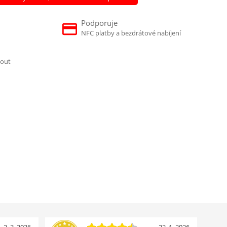
Podporuje
NFC platby a bezdrátové nabíjení
nout