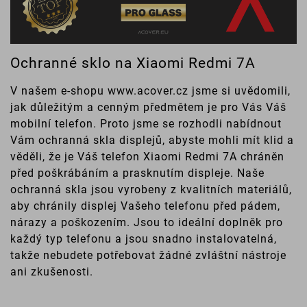
Ochranné sklo na Xiaomi Redmi 7A
V našem e-shopu www.acover.cz jsme si uvědomili,
jak důležitým a cenným předmětem je pro Vás Váš
mobilní telefon. Proto jsme se rozhodli nabídnout
Vám ochranná skla displejů, abyste mohli mít klid a
věděli, že je Váš telefon Xiaomi Redmi 7A chráněn
před poškrábáním a prasknutím displeje. Naše
ochranná skla jsou vyrobeny z kvalitních materiálů,
aby chránily displej Vašeho telefonu před pádem,
nárazy a poškozením. Jsou to ideální doplněk pro
každý typ telefonu a jsou snadno instalovatelná,
takže nebudete potřebovat žádné zvláštní nástroje
ani zkušenosti.