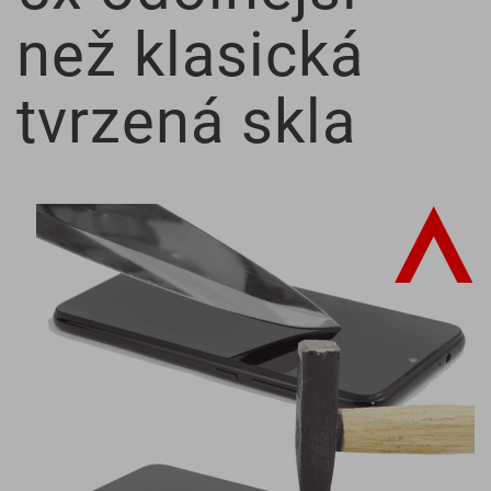
než klasická
tvrzená skla