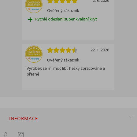
2. 3. 2026
Ověřený zákazník
add
Rychlé odeslání super kvalitní kryt
22. 1. 2026
Ověřený zákazník
Výrobek se mi moc líbí, hezky zpracované a
přesné
INFORMACE