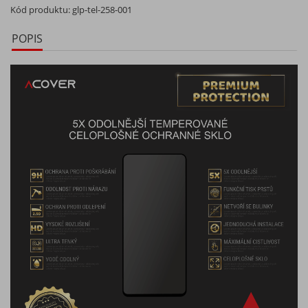
Kód produktu:
glp-tel-258-001
POPIS