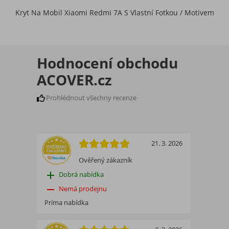
Kryt Na Mobil Xiaomi Redmi 7A S Vlastní Fotkou / Motivem
Hodnocení obchodu
ACOVER.cz
Prohlédnout všechny recenze
21. 3. 2026
Ověřený zákazník
add
Dobrá nabídka
remove
Nemá prodejnu
Príma nabídka