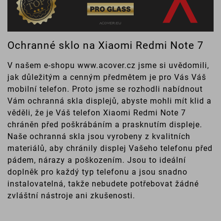
Ochranné sklo na Xiaomi Redmi Note 7
V našem e-shopu www.acover.cz jsme si uvědomili,
jak důležitým a cenným předmětem je pro Vás Váš
mobilní telefon. Proto jsme se rozhodli nabídnout
Vám ochranná skla displejů, abyste mohli mít klid a
věděli, že je Váš telefon Xiaomi Redmi Note 7
chráněn před poškrábáním a prasknutím displeje.
Naše ochranná skla jsou vyrobeny z kvalitních
materiálů, aby chránily displej Vašeho telefonu před
pádem, nárazy a poškozením. Jsou to ideální
doplněk pro každý typ telefonu a jsou snadno
instalovatelná, takže nebudete potřebovat žádné
zvláštní nástroje ani zkušenosti.