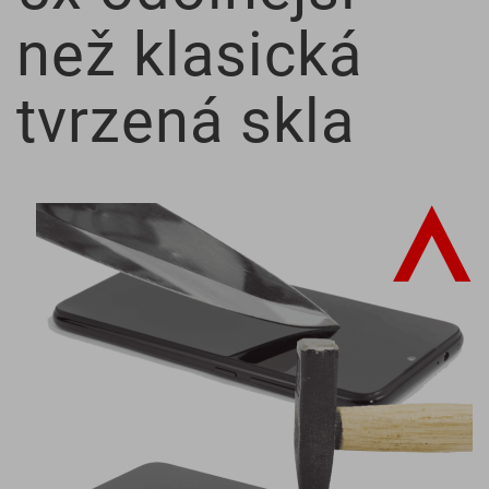
než klasická
tvrzená skla