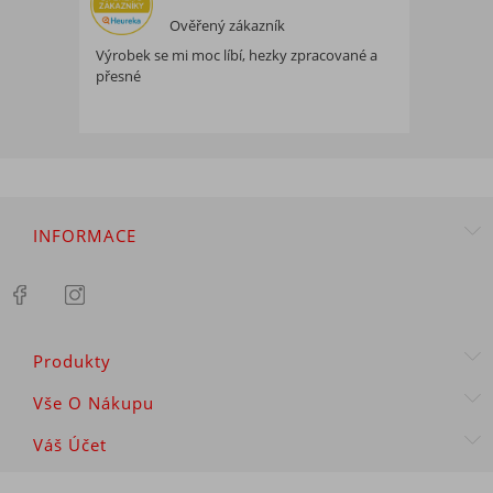
Ověřený zákazník
Výrobek se mi moc líbí, hezky zpracované a
přesné
INFORMACE
Produkty
Vše O Nákupu
Váš Účet