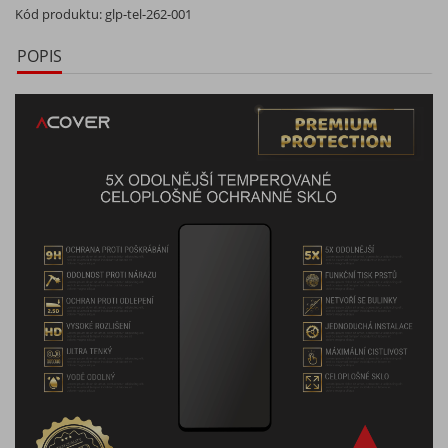
Kód produktu:
glp-tel-262-001
POPIS