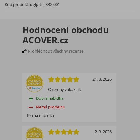
Kód produktu:
glp-tel-332-001
Hodnocení obchodu
ACOVER.cz
Prohlédnout všechny recenze
21. 3. 2026
Ověřený zákazník
add
Dobrá nabídka
remove
Nemá prodejnu
Príma nabídka
2. 3. 2026