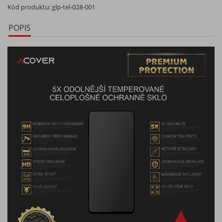
Kód produktu:
glp-tel-028-001
POPIS