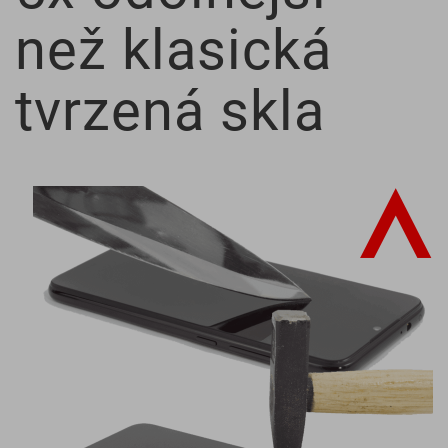
než klasická
tvrzená skla