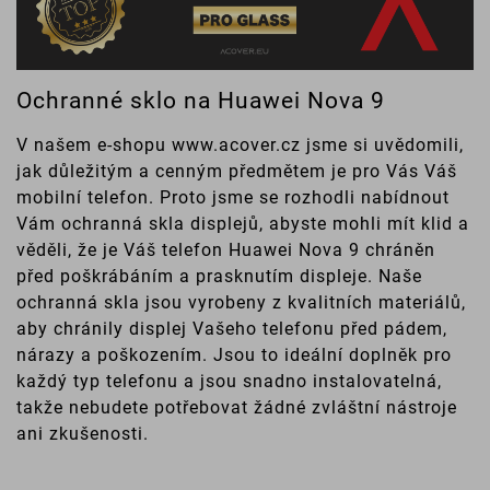
Ochranné sklo na Huawei Nova 9
V našem e-shopu www.acover.cz jsme si uvědomili,
jak důležitým a cenným předmětem je pro Vás Váš
mobilní telefon. Proto jsme se rozhodli nabídnout
Vám ochranná skla displejů, abyste mohli mít klid a
věděli, že je Váš telefon Huawei Nova 9 chráněn
před poškrábáním a prasknutím displeje. Naše
ochranná skla jsou vyrobeny z kvalitních materiálů,
aby chránily displej Vašeho telefonu před pádem,
nárazy a poškozením. Jsou to ideální doplněk pro
každý typ telefonu a jsou snadno instalovatelná,
takže nebudete potřebovat žádné zvláštní nástroje
ani zkušenosti.