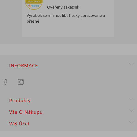
Ověřený zákazník
Výrobek se mi moc líbí, hezky zpracované a
přesné
INFORMACE
Produkty
Vše O Nákupu
Váš Účet