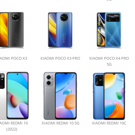
IAOMI POCO X3
XIAOMI POCO X3 PRO
XIAOMI POCO X4 PRO
5G
AOMI REDMI 10
XIAOMI REDMI 10 5G
XIAOMI REDMI 10C
(2022)