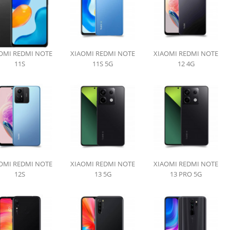
OMI REDMI NOTE
XIAOMI REDMI NOTE
XIAOMI REDMI NOTE
11S
11S 5G
12 4G
OMI REDMI NOTE
XIAOMI REDMI NOTE
XIAOMI REDMI NOTE
12S
13 5G
13 PRO 5G