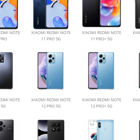
EDMI NOTE
XIAOMI REDMI NOTE
XIAOMI REDMI NOTE
XIA
 PRO
11 PRO 5G
11 PRO+ 5G
EDMI NOTE
XIAOMI REDMI NOTE
XIAOMI REDMI NOTE
XIA
 5G
12 PRO 5G
12 PRO+ 5G