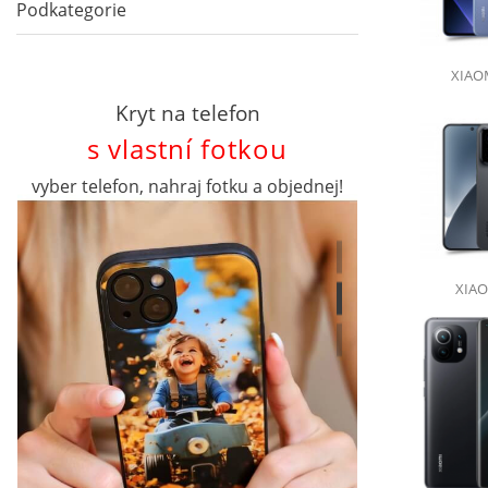
Podkategorie
XIAO
Kryt na telefon
s vlastní fotkou
vyber telefon, nahraj fotku a objednej!
XIAO