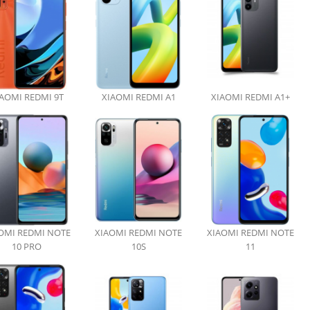
AOMI REDMI 9T
XIAOMI REDMI A1
XIAOMI REDMI A1+
OMI REDMI NOTE
XIAOMI REDMI NOTE
XIAOMI REDMI NOTE
10 PRO
10S
11