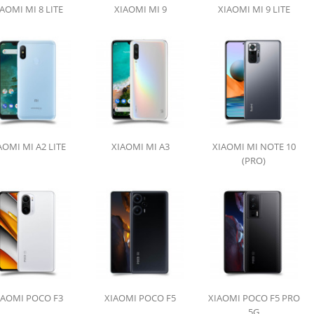
AOMI MI 8 LITE
XIAOMI MI 9
XIAOMI MI 9 LITE
AOMI MI A2 LITE
XIAOMI MI A3
XIAOMI MI NOTE 10
(PRO)
IAOMI POCO F3
XIAOMI POCO F5
XIAOMI POCO F5 PRO
5G