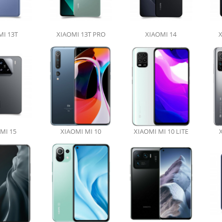
MI 13T
XIAOMI 13T PRO
XIAOMI 14
X
MI 15
XIAOMI MI 10
XIAOMI MI 10 LITE