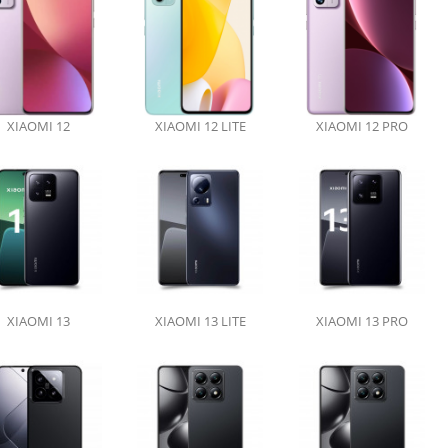
XIAOMI 12
XIAOMI 12 LITE
XIAOMI 12 PRO
XIAOMI 13
XIAOMI 13 LITE
XIAOMI 13 PRO