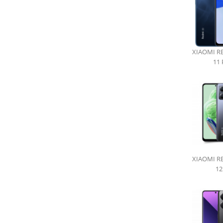
XIAOMI R
11
XIAOMI R
12