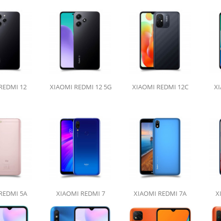
REDMI 12
XIAOMI REDMI 12 5G
XIAOMI REDMI 12C
XI
REDMI 5A
XIAOMI REDMI 7
XIAOMI REDMI 7A
X