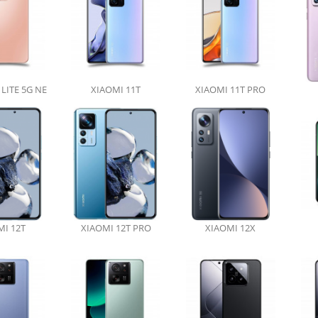
 LITE 5G NE
XIAOMI 11T
XIAOMI 11T PRO
MI 12T
XIAOMI 12T PRO
XIAOMI 12X