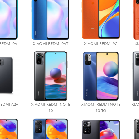
REDMI 9A
XIAOMI REDMI 9AT
XIAOMI REDMI 9C
XI
REDMI A2+
XIAOMI REDMI NOTE
XIAOMI REDMI NOTE
XIA
10
10 5G