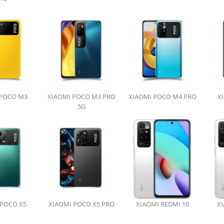
 POCO M3
XIAOMI POCO M3 PRO
XIAOMI POCO M4 PRO
X
5G
 POCO X5
XIAOMI POCO X5 PRO
XIAOMI REDMI 10
XI