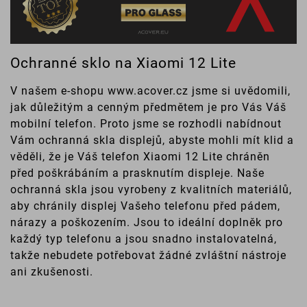
Ochranné sklo na Xiaomi 12 Lite
V našem e-shopu www.acover.cz jsme si uvědomili,
jak důležitým a cenným předmětem je pro Vás Váš
mobilní telefon. Proto jsme se rozhodli nabídnout
Vám ochranná skla displejů, abyste mohli mít klid a
věděli, že je Váš telefon Xiaomi 12 Lite chráněn
před poškrábáním a prasknutím displeje. Naše
ochranná skla jsou vyrobeny z kvalitních materiálů,
aby chránily displej Vašeho telefonu před pádem,
nárazy a poškozením. Jsou to ideální doplněk pro
každý typ telefonu a jsou snadno instalovatelná,
takže nebudete potřebovat žádné zvláštní nástroje
ani zkušenosti.