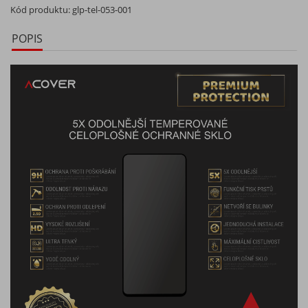
Kód produktu:
glp-tel-053-001
POPIS