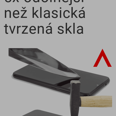
než klasická
tvrzená skla