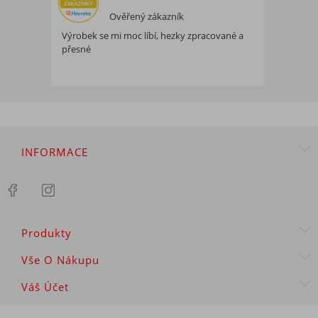
Ověřený zákazník
Výrobek se mi moc líbí, hezky zpracované a
přesné
INFORMACE
Produkty
Vše O Nákupu
Váš Účet