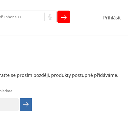
Přihlásit
raťte se prosím později, produkty postupně přidáváme.
 hledáte