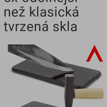
než klasická
tvrzená skla