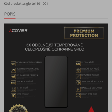
Kód produktu:
glp-tel-191-001
POPIS