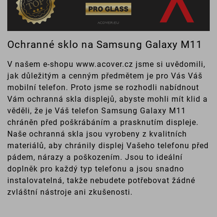
Ochranné sklo na Samsung Galaxy M11
V našem e-shopu www.acover.cz jsme si uvědomili,
jak důležitým a cenným předmětem je pro Vás Váš
mobilní telefon. Proto jsme se rozhodli nabídnout
Vám ochranná skla displejů, abyste mohli mít klid a
věděli, že je Váš telefon Samsung Galaxy M11
chráněn před poškrábáním a prasknutím displeje.
Naše ochranná skla jsou vyrobeny z kvalitních
materiálů, aby chránily displej Vašeho telefonu před
pádem, nárazy a poškozením. Jsou to ideální
doplněk pro každý typ telefonu a jsou snadno
instalovatelná, takže nebudete potřebovat žádné
zvláštní nástroje ani zkušenosti.