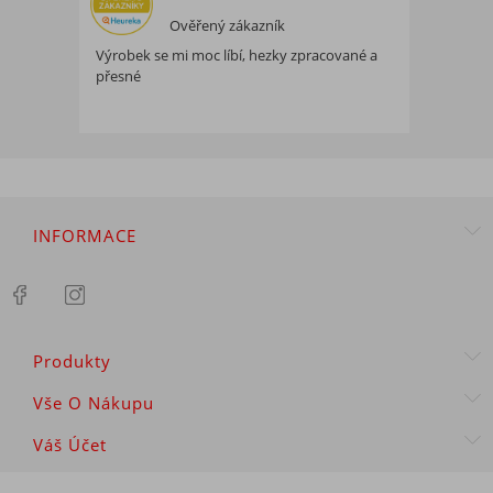
Ověřený zákazník
Výrobek se mi moc líbí, hezky zpracované a
přesné
INFORMACE
Produkty
Vše O Nákupu
Váš Účet