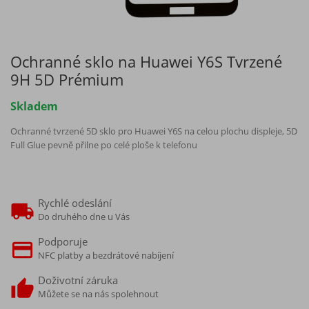
Ochranné sklo na Huawei Y6S Tvrzené
9H 5D Prémium
Skladem
Ochranné tvrzené 5D sklo pro Huawei Y6S na celou plochu displeje, 5D
Full Glue pevně přilne po celé ploše k telefonu
Rychlé odeslání
Do druhého dne u Vás
Podporuje
NFC platby a bezdrátové nabíjení
Doživotní záruka
Můžete se na nás spolehnout