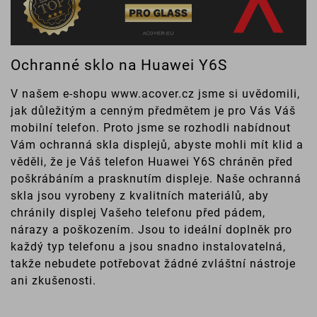
Ochranné sklo na Huawei Y6S
V našem e-shopu www.acover.cz jsme si uvědomili,
jak důležitým a cenným předmětem je pro Vás Váš
mobilní telefon. Proto jsme se rozhodli nabídnout
Vám ochranná skla displejů, abyste mohli mít klid a
věděli, že je Váš telefon Huawei Y6S chráněn před
poškrábáním a prasknutím displeje. Naše ochranná
skla jsou vyrobeny z kvalitních materiálů, aby
chránily displej Vašeho telefonu před pádem,
nárazy a poškozením. Jsou to ideální doplněk pro
každý typ telefonu a jsou snadno instalovatelná,
takže nebudete potřebovat žádné zvláštní nástroje
ani zkušenosti.