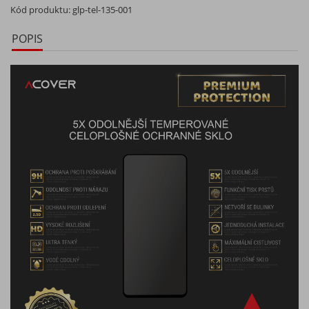
Kód produktu:
glp-tel-135-001
POPIS