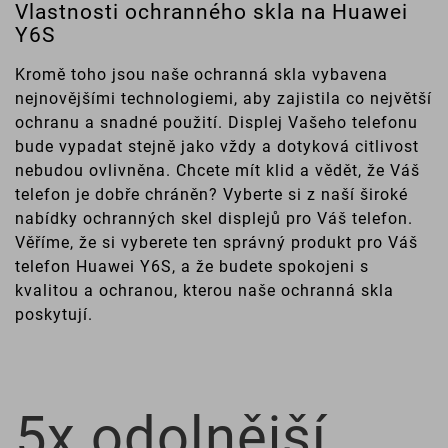
Vlastnosti ochranného skla na Huawei
Y6S
Kromě toho jsou naše ochranná skla vybavena
nejnovějšími technologiemi, aby zajistila co největší
ochranu a snadné použití. Displej Vašeho telefonu
bude vypadat stejně jako vždy a dotyková citlivost
nebudou ovlivněna. Chcete mít klid a vědět, že Váš
telefon je dobře chráněn? Vyberte si z naší široké
nabídky ochranných skel displejů pro Váš telefon.
Věříme, že si vyberete ten správný produkt pro Váš
telefon Huawei Y6S, a že budete spokojeni s
kvalitou a ochranou, kterou naše ochranná skla
poskytují.
5x odolnější