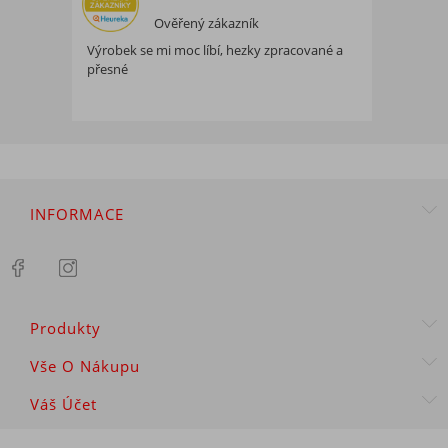
Ověřený zákazník
Výrobek se mi moc líbí, hezky zpracované a
přesné
INFORMACE
Produkty
Vše O Nákupu
Váš Účet