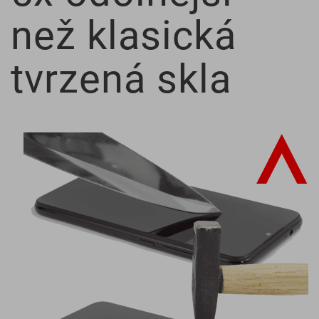
než klasická
tvrzená skla