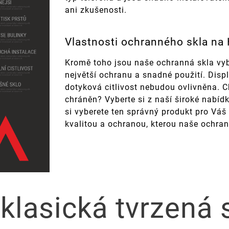
ani zkušenosti.
Vlastnosti ochranného skla na
Kromě toho jsou naše ochranná skla vyb
největší ochranu a snadné použití. Disp
dotyková citlivost nebudou ovlivněna. Ch
chráněn? Vyberte si z naší široké nabídk
si vyberete ten správný produkt pro Váš
kvalitou a ochranou, kterou naše ochran
 klasická tvrzená 