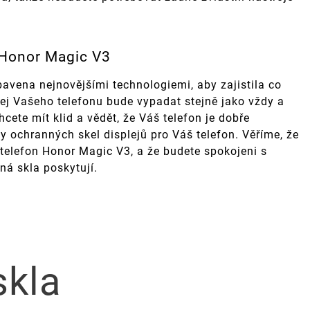
 Honor Magic V3
avena nejnovějšími technologiemi, aby zajistila co
lej Vašeho telefonu bude vypadat stejně jako vždy a
cete mít klid a vědět, že Váš telefon je dobře
y ochranných skel displejů pro Váš telefon. Věříme, že
 telefon Honor Magic V3, a že budete spokojeni s
ná skla poskytují.
skla