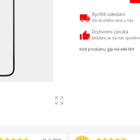
Rychlé odeslání
Do druhého dne u Vás
Doživotní záruka
Můžete se na nás spoleh
Kód produktu:
glp-tel-440-001