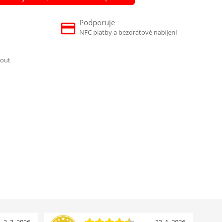
Podporuje
NFC platby a bezdrátové nabíjení
nout