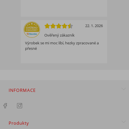
22. 1. 2026
Ověřený zákazník
Výrobek se mi moc líbí, hezky zpracované a
přesné
INFORMACE
Produkty