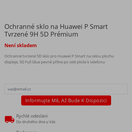
Ochranné sklo na Huawei P Smart
Tvrzené 9H 5D Prémium
Není skladem
Ochranné tvrzené 5D sklo pro Huawei P Smart na celou plochu
displeje, 5D Full Glue pevně přilne po celé ploše k telefonu
Informujte Mě, Až Bude K Dispozici
Rychlé odeslání
Do druhého dne u Vás