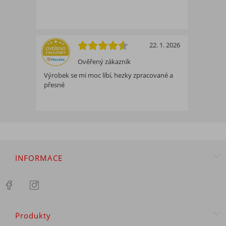
22. 1. 2026
Ověřený zákazník
Výrobek se mi moc líbí, hezky zpracované a
přesné
INFORMACE
Produkty