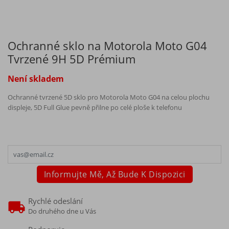
Ochranné sklo na Motorola Moto G04
Tvrzené 9H 5D Prémium
Není skladem
Ochranné tvrzené 5D sklo pro Motorola Moto G04 na celou plochu
displeje, 5D Full Glue pevně přilne po celé ploše k telefonu
Informujte Mě, Až Bude K Dispozici
Rychlé odeslání
Do druhého dne u Vás