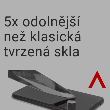
5x odolnější
než klasická
tvrzená skla