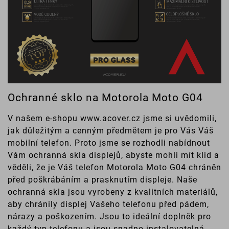
Ochranné sklo na Motorola Moto G04
V našem e-shopu www.acover.cz jsme si uvědomili,
jak důležitým a cenným předmětem je pro Vás Váš
mobilní telefon. Proto jsme se rozhodli nabídnout
Vám ochranná skla displejů, abyste mohli mít klid a
věděli, že je Váš telefon Motorola Moto G04 chráněn
před poškrábáním a prasknutím displeje. Naše
ochranná skla jsou vyrobeny z kvalitních materiálů,
aby chránily displej Vašeho telefonu před pádem,
nárazy a poškozením. Jsou to ideální doplněk pro
každý typ telefonu a jsou snadno instalovatelná,