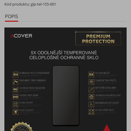
Kód produktu:
glp-tel-155-001
POPIS