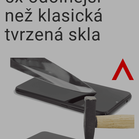
než klasická
tvrzená skla