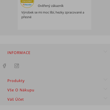
Ověřený zákazník
Výrobek se mi moc líbí, hezky zpracované a
přesné
INFORMACE
Produkty
Vše O Nákupu
Váš Účet