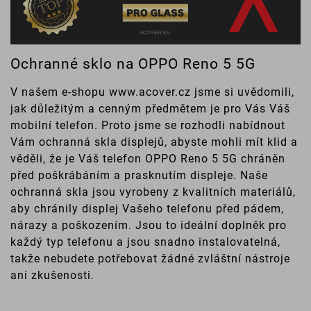
Ochranné sklo na OPPO Reno 5 5G
V našem e-shopu www.acover.cz jsme si uvědomili,
jak důležitým a cenným předmětem je pro Vás Váš
mobilní telefon. Proto jsme se rozhodli nabídnout
Vám ochranná skla displejů, abyste mohli mít klid a
věděli, že je Váš telefon OPPO Reno 5 5G chráněn
před poškrábáním a prasknutím displeje. Naše
ochranná skla jsou vyrobeny z kvalitních materiálů,
aby chránily displej Vašeho telefonu před pádem,
nárazy a poškozením. Jsou to ideální doplněk pro
každý typ telefonu a jsou snadno instalovatelná,
takže nebudete potřebovat žádné zvláštní nástroje
ani zkušenosti.