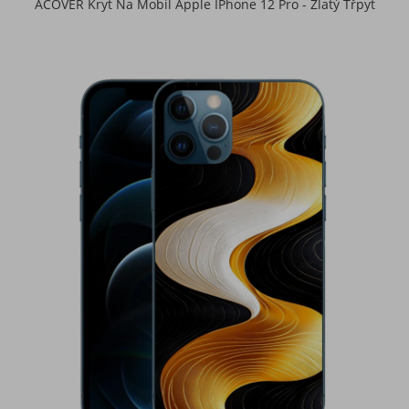
ACOVER Kryt Na Mobil Apple IPhone 12 Pro - Zlatý Třpyt