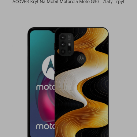
ACOVER Kryt Na Mobil Motorola Moto G30 - Zlatý Třpyt